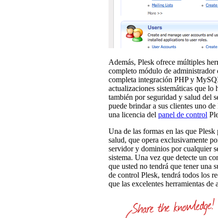
Además, Plesk ofrece múltiples her
completo módulo de administrador 
completa integración PHP y MySQL. 
actualizaciones sistemáticas que lo 
también por seguridad y salud del s
puede brindar a sus clientes uno d
una licencia del
panel de control
Ple
Una de las formas en las que Plesk
salud, que opera exclusivamente por
servidor y dominios por cualquier s
sistema. Una vez que detecte un con
que usted no tendrá que tener una s
de control Plesk, tendrá todos los r
que las excelentes herramientas de a