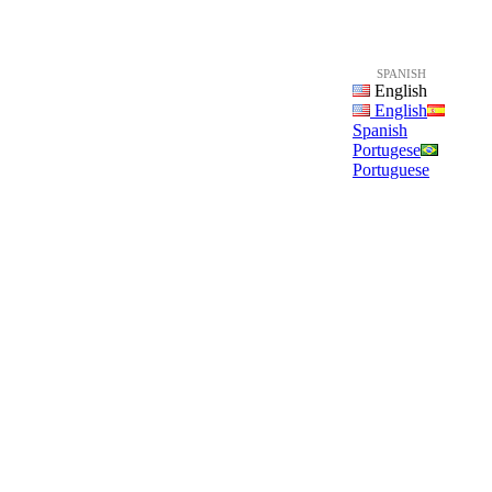
SPANISH
English
English
Spanish
Portugese
Portuguese