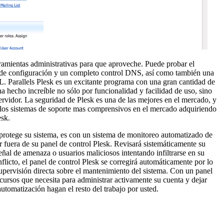
ramientas administrativas para que aproveche. Puede probar el
de configuración y un completo control DNS, así como también una
Parallels Plesk es un excitante programa con una gran cantidad de
ha hecho increíble no sólo por funcionalidad y facilidad de uso, sino
ervidor. La seguridad de Plesk es una de las mejores en el mercado, y
e los sistemas de soporte mas comprensivos en el mercado adquiriendo
sk.
 protege su sistema, es con un sistema de monitoreo automatizado de
 fuera de su panel de control Plesk. Revisará sistemáticamente su
eñal de amenaza o usuarios maliciosos intentando infiltrarse en su
flicto, el panel de control Plesk se corregirá automáticamente por lo
upervisión directa sobre el mantenimiento del sistema. Con un panel
ecursos que necesita para administrar activamente su cuenta y dejar
utomatización hagan el resto del trabajo por usted.