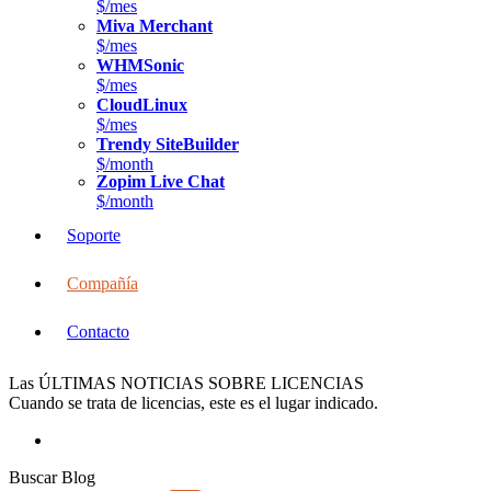
$/mes
Miva Merchant
$/mes
WHMSonic
$/mes
CloudLinux
$/mes
Trendy SiteBuilder
$/month
Zopim Live Chat
$/month
Soporte
Compañía
Contacto
Las ÚLTIMAS NOTICIAS SOBRE LICENCIAS
Cuando se trata de licencias, este es el lugar indicado.
Buscar Blog