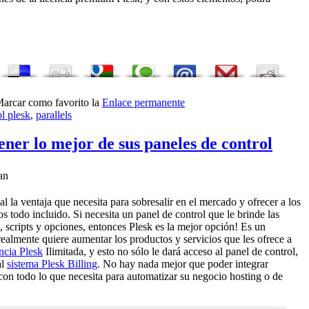
Marcar como favorito la
Enlace permanente
ol plesk
,
parallels
ener lo mejor de sus paneles de control
an
al la ventaja que necesita para sobresalir en el mercado y ofrecer a los
os todo incluido. Si necesita un panel de control que le brinde las
s, scripts y opciones, entonces Plesk es la mejor opción! Es un
realmente quiere aumentar los productos y servicios que les ofrece a
encia Plesk
Ilimitada, y esto no sólo le dará acceso al panel de control,
al
sistema Plesk Billing
. No hay nada mejor que poder integrar
on todo lo que necesita para automatizar su negocio hosting o de