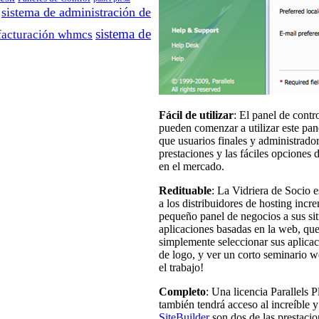
sistema de administración de
sistema de
 facturación whmcs
Fácil de utilizar
: El panel de contr
pueden comenzar a utilizar este pane
que usuarios finales y administrad
prestaciones y las fáciles opciones 
en el mercado.
Redituable
: La Vidriera de Socio e
a los distribuidores de hosting inc
pequeño panel de negocios a sus sit
aplicaciones basadas en la web, que
simplemente seleccionar sus aplicaci
de logo, y ver un corto seminario w
el trabajo!
Completo
: Una licencia Parallels P
también tendrá acceso al increíble 
SiteBuilder
son dos de las prestacio