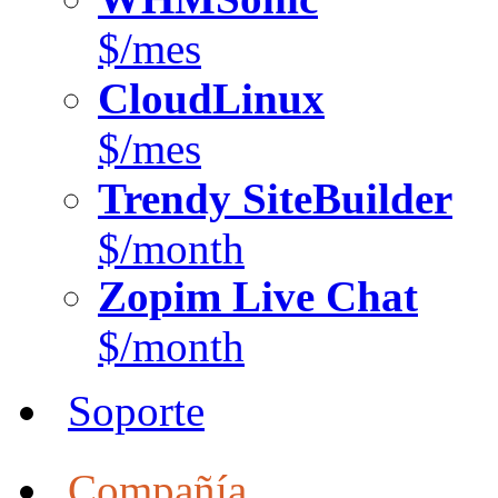
$/mes
CloudLinux
$/mes
Trendy SiteBuilder
$/month
Zopim Live Chat
$/month
Soporte
Compañía