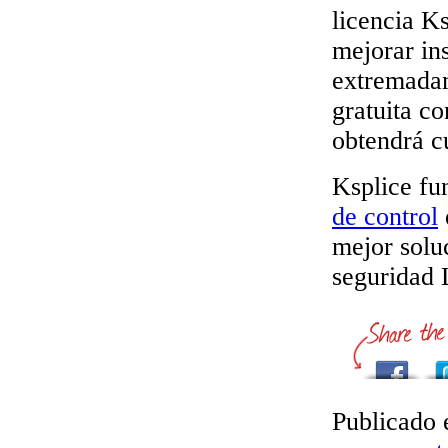
licencia Ks
mejorar in
extremadam
gratuita co
obtendrá 
Ksplice fu
de control
mejor solu
seguridad 
Publicado 