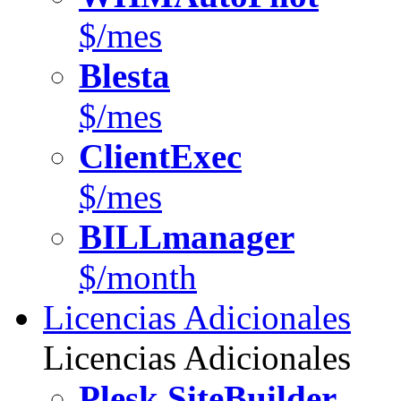
$/mes
Blesta
$/mes
ClientExec
$/mes
BILLmanager
$/month
Licencias Adicionales
Licencias Adicionales
Plesk SiteBuilder