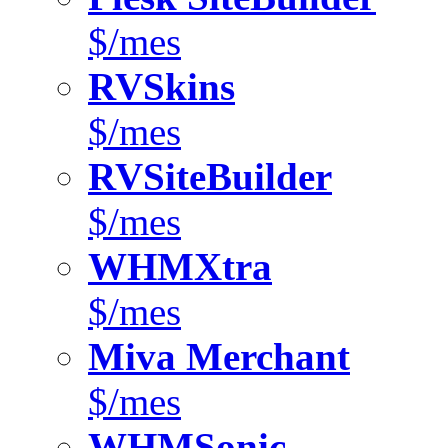
$/mes
RVSkins
$/mes
RVSiteBuilder
$/mes
WHMXtra
$/mes
Miva Merchant
$/mes
WHMSonic