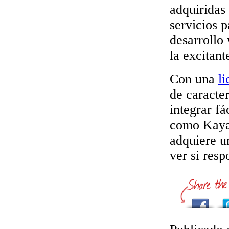
adquiridas
servicios p
desarrollo
la excitan
Con una
l
de caracte
integrar f
como Kayak
adquiere u
ver si res