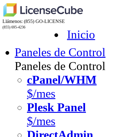
Llámenos:
(855) GO-LICENSE
(855) 695-4236
Inicio
Paneles de Control
Paneles de Control
cPanel/WHM
$/mes
Plesk Panel
$/mes
DirectAdmin