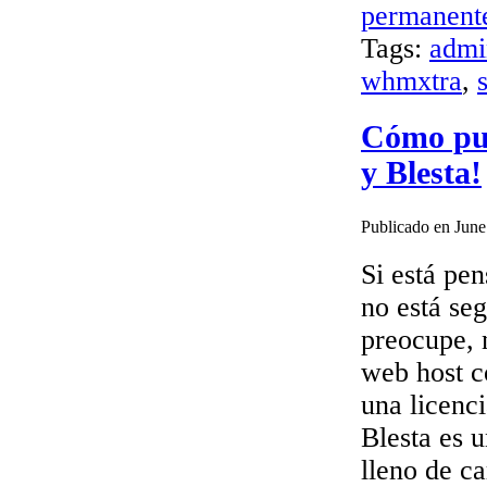
permanent
Tags:
admi
whmxtra
,
Cómo pue
y Blesta!
Publicado en June
Si está pe
no está seg
preocupe, 
web host c
una licenci
Blesta es 
lleno de ca