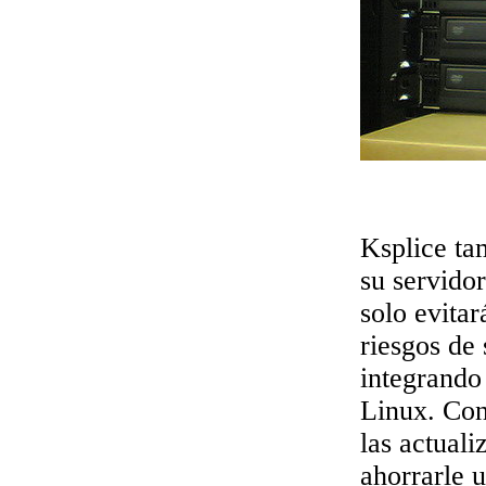
Ksplice ta
su servido
solo evita
riesgos de 
integrando
Linux. Con
las actual
ahorrarle 