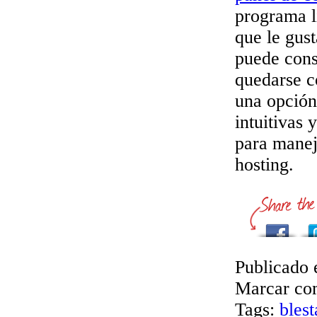
programa l
que le gus
puede cons
quedarse co
una opción 
intuitivas
para manej
hosting.
Publicado 
Marcar com
Tags:
blest