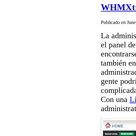
WHMXtra 
Publicado en June
La adminis
el panel de
encontrars
también en
administra
gente podr
complicada
Con una
L
administra