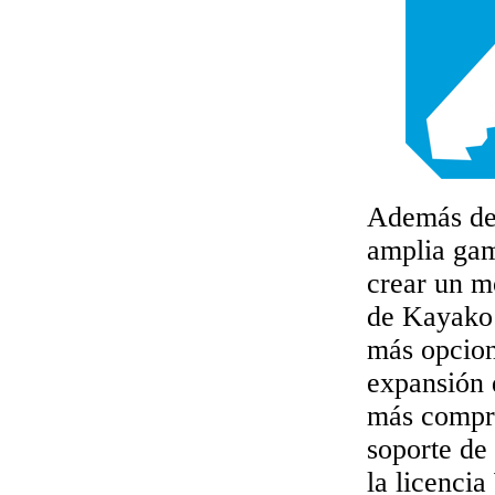
Además del
amplia gama
crear un mó
de Kayako 
más opcion
expansión
más compre
soporte de
la licenci