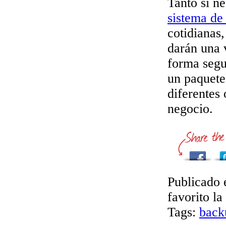
Tanto si ne
sistema de
cotidianas,
darán una v
forma segu
un paquete
diferentes
negocio.
Publicado 
favorito la
Tags:
back