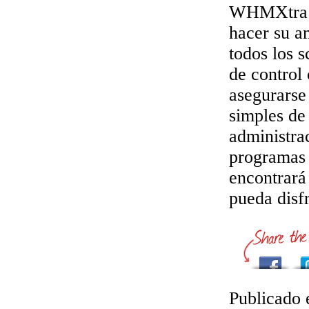
WHMXtra co
hacer su am
todos los s
de control
asegurarse
simples de
administra
programas 
encontrará
pueda disfr
Publicado 