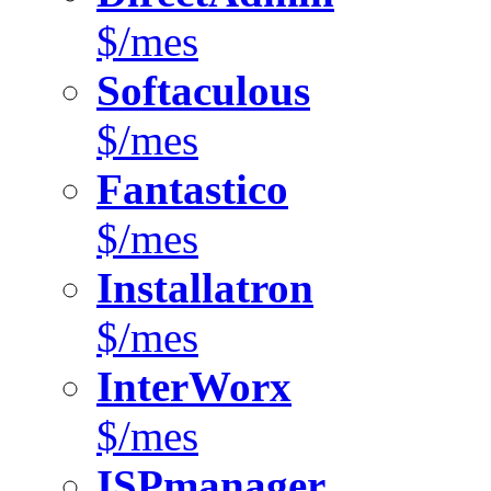
$/mes
Softaculous
$/mes
Fantastico
$/mes
Installatron
$/mes
InterWorx
$/mes
ISPmanager