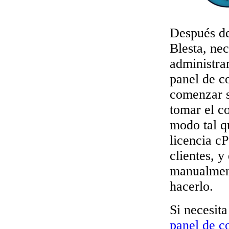
Después de
Blesta, ne
administra
panel de c
comenzar s
tomar el co
modo tal q
licencia c
clientes, y
manualment
hacerlo.
Si necesita
panel de c