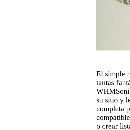
El simple 
tantas fant
WHMSonic, 
su sitio y 
completa p
compatible
o crear lis