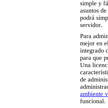
simple y f
asuntos de
podrá simp
servidor.
Para admin
mejor en e
integrado 
para que pu
Una licenc
caracterís
de administ
administra
ambiente v
funcional.