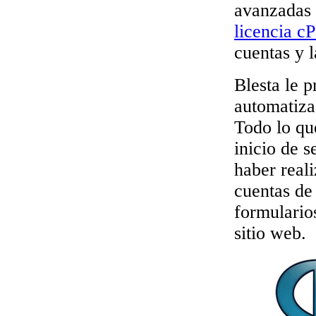
avanzadas 
licencia c
cuentas y l
Blesta le 
automatizac
Todo lo qu
inicio de s
haber real
cuentas de
formularios
sitio web.