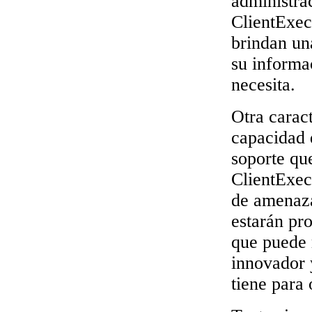
administrac
ClientExec 
brindan un
su informa
necesita.
Otra carac
capacidad 
soporte qu
ClientExec
de amenaza
estarán pr
que puede 
innovador 
tiene para 