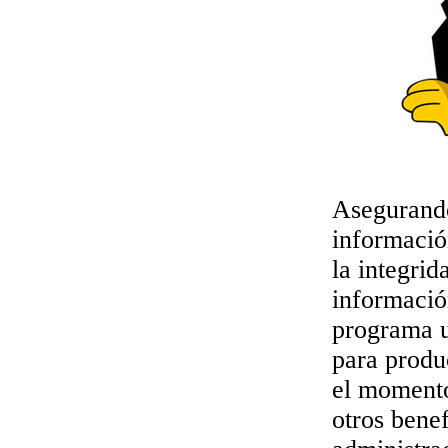
Asegurando
informació
la integri
informació
programa u
para produ
el momento
otros bene